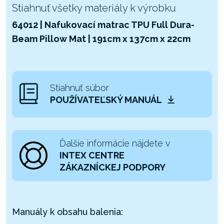
Stiahnuť všetky materiály k výrobku
64012 | Nafukovací matrac TPU Full Dura-
Beam Pillow Mat | 191cm x 137cm x 22cm
Stiahnuť súbor
POUŽÍVATEĽSKÝ MANUÁL
Ďalšie informácie nájdete v
INTEX CENTRE
ZÁKAZNÍCKEJ PODPORY
Manuály k obsahu balenia: