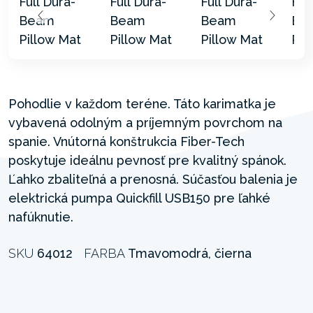
Pohodlie v každom teréne. Táto karimatka je
vybavená odolným a príjemným povrchom na
spanie. Vnútorná konštrukcia Fiber-Tech
poskytuje ideálnu pevnosť pre kvalitný spánok.
Ľahko zbaliteľná a prenosná. Súčasťou balenia je
elektrická pumpa Quickfill USB150 pre ľahké
nafúknutie.
SKU
64012
FARBA
Tmavomodrá, čierna