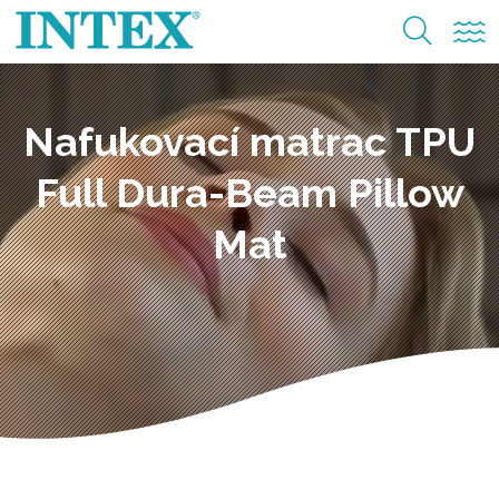
Nafukovací matrac TPU
Full Dura-Beam Pillow
Mat