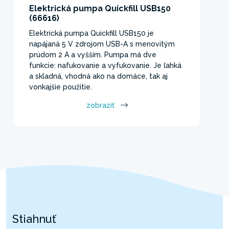
Elektrická pumpa Quickfill USB150
(66616)
Elektrická pumpa Quickfill USB150 je
napájaná 5 V zdrojom USB-A s menovitým
prúdom 2 A a vyšším. Pumpa má dve
funkcie: nafukovanie a vyfukovanie. Je ľahká
a skladná, vhodná ako na domáce, tak aj
vonkajšie použitie.
zobraziť
Stiahnuť