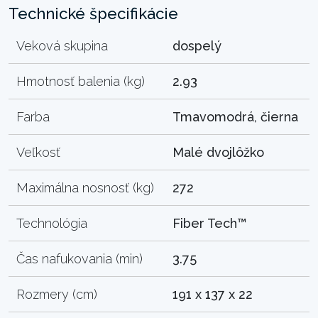
Technické špecifikácie
Veková skupina
dospelý
Hmotnosť balenia (kg)
2.93
Farba
Tmavomodrá, čierna
Veľkosť
Malé dvojlôžko
Maximálna nosnosť (kg)
272
Technológia
Fiber Tech™
Čas nafukovania (min)
3.75
Rozmery (cm)
191 x 137 x 22