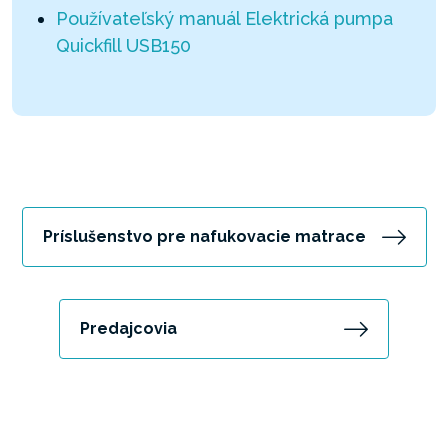
Používateľský manuál Elektrická pumpa
Quickfill USB150
Príslušenstvo pre nafukovacie matrace
Predajcovia