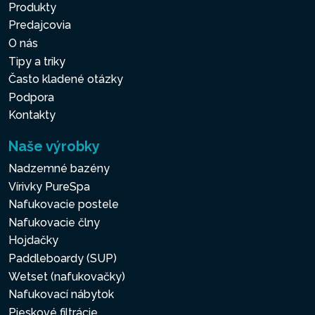
Produkty
Predajcovia
O nás
Tipy a triky
Často kladené otázky
Podpora
Kontakty
Naše výrobky
Nadzemné bazény
Vírivky PureSpa
Nafukovacie postele
Nafukovacie člny
Hojdačky
Paddleboardy (SUP)
Wetset (nafukovačky)
Nafukovací nábytok
Pieskové filtrácie