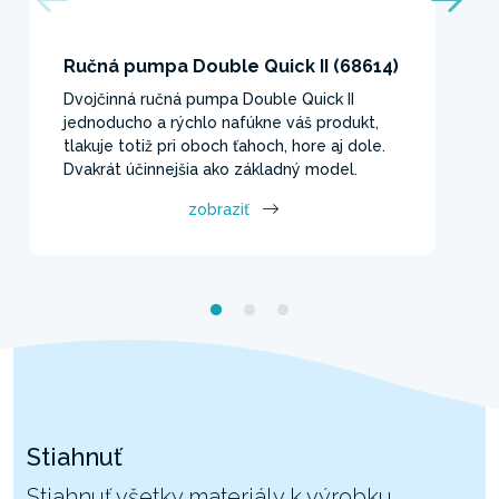
Ručná pumpa Double Quick II (68614)
Dvojčinná ručná pumpa Double Quick II
jednoducho a rýchlo nafúkne váš produkt,
tlakuje totiž pri oboch ťahoch, hore aj dole.
Dvakrát účinnejšia ako základný model.
zobraziť
Stiahnuť
Stiahnuť všetky materiály k výrobku