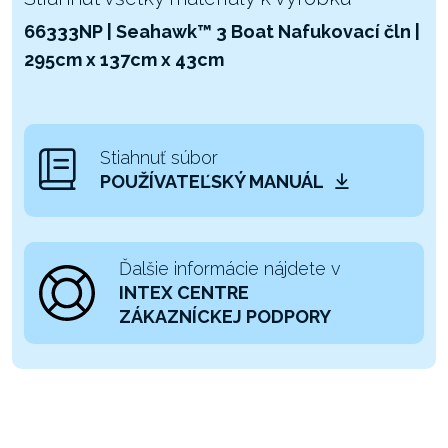
66333NP | Seahawk™ 3 Boat Nafukovací čln |
295cm x 137cm x 43cm
Stiahnuť súbor
POUŽÍVATEĽSKÝ MANUÁL
Ďalšie informácie nájdete v
INTEX CENTRE
ZÁKAZNÍCKEJ PODPORY