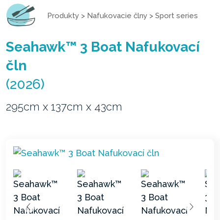
Produkty
>
Nafukovacie člny
>
Sport series
Seahawk™ 3 Boat Nafukovací
čln
(2026)
295cm x 137cm x 43cm