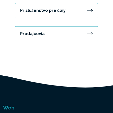
Príslušenstvo pre člny
Predajcovia
Web