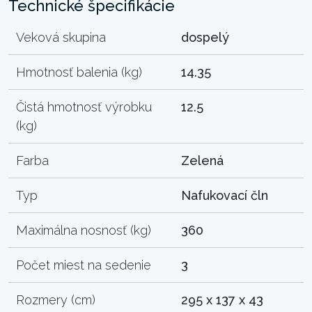
Technické špecifikácie
Veková skupina
dospelý
Hmotnosť balenia (kg)
14.35
Čistá hmotnosť výrobku
12.5
(kg)
Farba
Zelená
Typ
Nafukovací čln
Maximálna nosnosť (kg)
360
Počet miest na sedenie
3
Rozmery (cm)
295 x 137 x 43