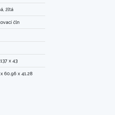
á, žltá
ovací čln
 137 x 43
 x 60.96 x 41.28