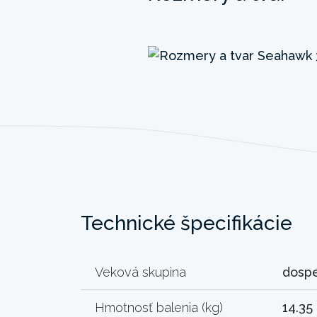
Technické špecifikácie
Veková skupina
dosp
Hmotnosť balenia (kg)
14.35