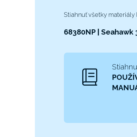
Stiahnuť všetky materiály
68380NP | Seahawk 3
Stiahnu
POUŽÍ
MANU