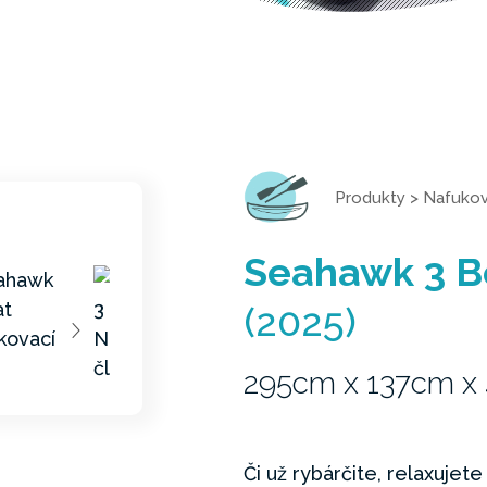
Produkty
>
Nafukov
Seahawk 3 B
(2025)
295cm x 137cm x
Či už rybárčite, relaxujet