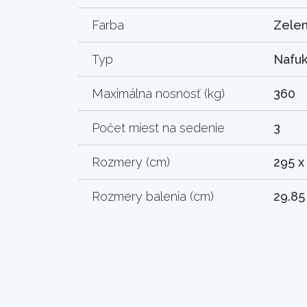
Farba
Zelen
Typ
Nafuk
Maximálna nosnosť (kg)
360
Počet miest na sedenie
3
Rozmery (cm)
295 x
Rozmery balenia (cm)
29.85