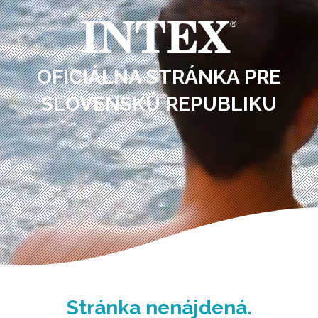
OFICIÁLNA STRÁNKA PRE
SLOVENSKÚ REPUBLIKU
Stránka nenájdená.