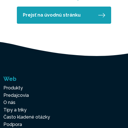
Prejsť na úvodnú stránku
Web
Produkty
Predajcovia
O nás
Tipy a triky
Často kladené otázky
Podpora