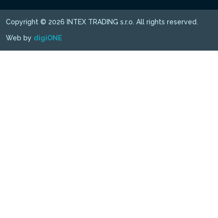
Copyright © 2026 INTEX TRADING s.r.o. All rights reserved.
Web by
digiONE