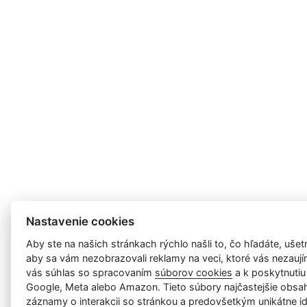
Nastavenie cookies
Aby ste na našich stránkach rýchlo našli to, čo hľadáte, ušetri
aby sa vám nezobrazovali reklamy na veci, ktoré vás nezauj
vás súhlas so spracovaním
súborov cookies
a k poskytnutiu
Google, Meta alebo Amazon. Tieto súbory najčastejšie obsah
záznamy o interakcii so stránkou a predovšetkým unikátne id