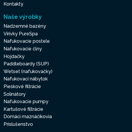
Kontakty
Naše výrobky
Nadzemné bazény
Vírivky PureSpa
Nafukovacie postele
Nafukovacie člny
Hojdačky
Paddleboardy (SUP)
Wetset (nafukovačky)
Nafukovací nábytok
Pieskové filtrácie
Solinátory
Nafukovacie pumpy
Kartušové filtrácie
Domáci maznáčikovia
Príslušenstvo