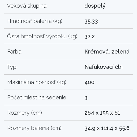
Veková skupina
dospelý
Hmotnosť balenia (kg)
35.33
Čistá hmotnosť výrobku (kg)
32.2
Farba
Krémová, zelená
Typ
Nafukovací čln
Maximálna nosnosť (kg)
400
Počet miest na sedenie
3
Rozmery (cm)
264 x 155 x 61
Rozmery balenia (cm)
34.9 x 111.4 x 55.6