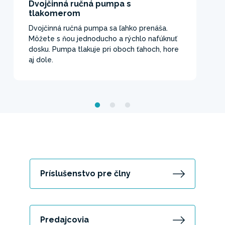
Dvojčinná ručná pumpa s
tlakomerom
Dvojčinná ručná pumpa sa ľahko prenáša.
Môžete s ňou jednoducho a rýchlo nafúknuť
dosku. Pumpa tlakuje pri oboch ťahoch, hore
aj dole.
Príslušenstvo pre člny
Predajcovia