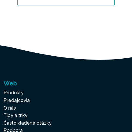
Web
Produkty
Predajcovia
O nás
Tipy a triky
Často kladené otázky
Podpora