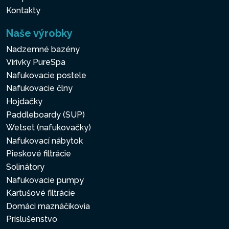
Kontakty
Naše výrobky
Nadzemné bazény
Vírivky PureSpa
Nafukovacie postele
Nafukovacie člny
Hojdačky
Paddleboardy (SUP)
Wetset (nafukovačky)
Nafukovací nábytok
Pieskové filtrácie
Solinátory
Nafukovacie pumpy
Kartušové filtrácie
Domáci maznáčikovia
Príslušenstvo