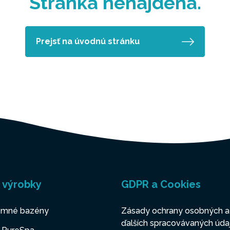
Stránka nenájdená.
Prejsť na úvodnú stránku
 výrobky
GDPR a Cookies
mné bazény
Zásady ochrany osobných a
ďalších spracovávaných úda