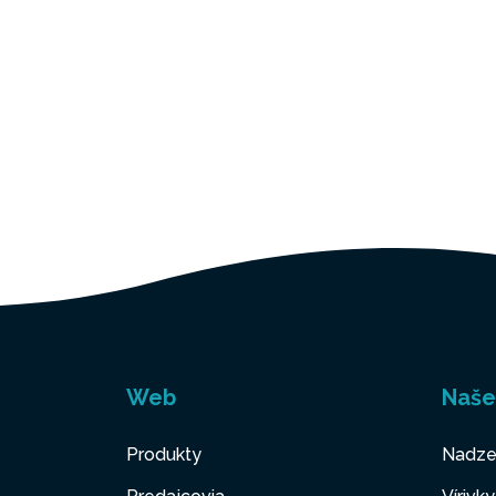
Web
Naše
Produkty
Nadze