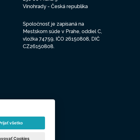
Vinohrady - Česká republika
Spoločnosť je zapísaná na
Mestskom súde v Prahe, oddiel C,
vložka 74759, IČO 26150808, DIČ
CZ26150808.
Prijať všetko
avovať Cookies