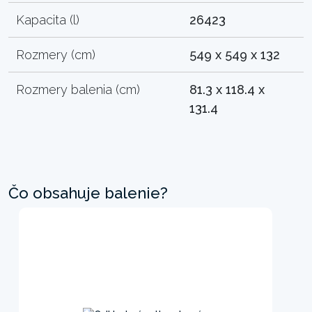
Kapacita (l)
26423
Rozmery (cm)
549 x 549 x 132
Rozmery balenia (cm)
81.3 x 118.4 x
131.4
Čo obsahuje balenie?