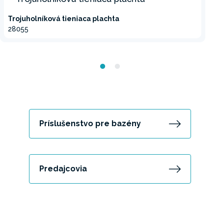
Trojuholníková tieniaca plachta
28055
Príslušenstvo pre bazény
Predajcovia