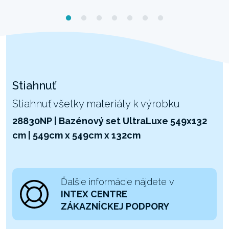
Stiahnuť
Stiahnuť všetky materiály k výrobku
28830NP | Bazénový set UltraLuxe 549x132
cm | 549cm x 549cm x 132cm
Ďalšie informácie nájdete v
INTEX CENTRE
ZÁKAZNÍCKEJ PODPORY