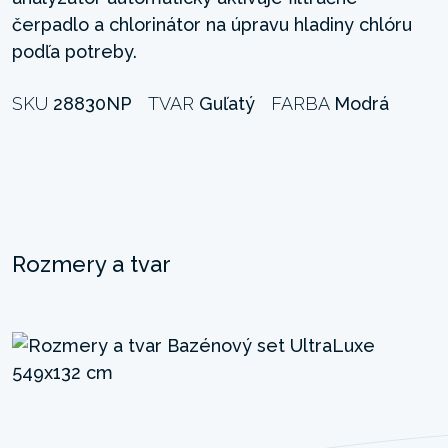
čerpadlo a chlorinátor na úpravu hladiny chlóru
podľa potreby.
SKU
28830NP
TVAR
Guľatý
FARBA
Modrá
Rozmery a tvar