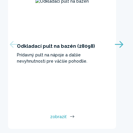
Odkladací pult na bazén (28098)
Prídavný pult na nápoje a ďalšie
nevyhnutnosti pre väčšie pohodlie.
zobraziť