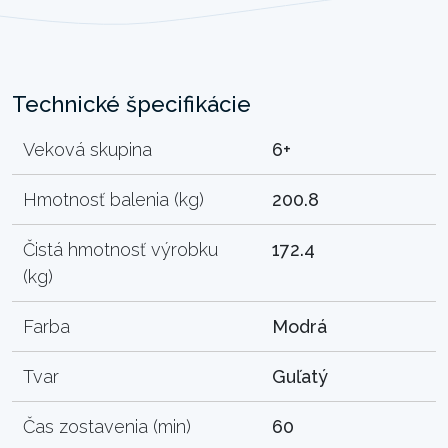
Technické špecifikácie
Veková skupina
6+
Hmotnosť balenia (kg)
200.8
Čistá hmotnosť výrobku
172.4
(kg)
Farba
Modrá
Tvar
Guľatý
Čas zostavenia (min)
60