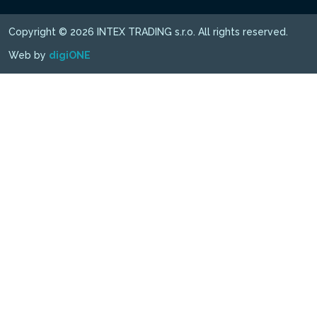
Copyright © 2026 INTEX TRADING s.r.o. All rights reserved.
Web by
digiONE