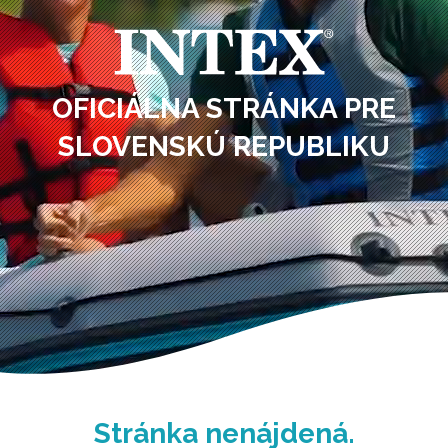
OFICIÁLNA STRÁNKA PRE
SLOVENSKÚ REPUBLIKU
Stránka nenájdená.