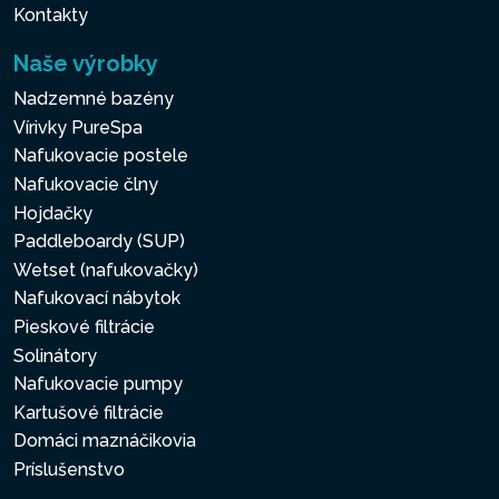
Kontakty
Naše výrobky
Nadzemné bazény
Vírivky PureSpa
Nafukovacie postele
Nafukovacie člny
Hojdačky
Paddleboardy (SUP)
Wetset (nafukovačky)
Nafukovací nábytok
Pieskové filtrácie
Solinátory
Nafukovacie pumpy
Kartušové filtrácie
Domáci maznáčikovia
Príslušenstvo