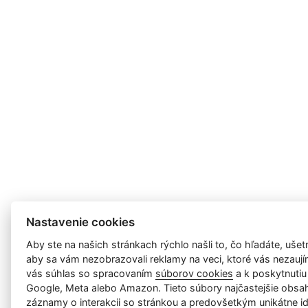
Nastavenie cookies
Aby ste na našich stránkach rýchlo našli to, čo hľadáte, ušetri
aby sa vám nezobrazovali reklamy na veci, ktoré vás nezauj
vás súhlas so spracovaním
súborov cookies
a k poskytnutiu
Google, Meta alebo Amazon. Tieto súbory najčastejšie obsah
záznamy o interakcii so stránkou a predovšetkým unikátne id