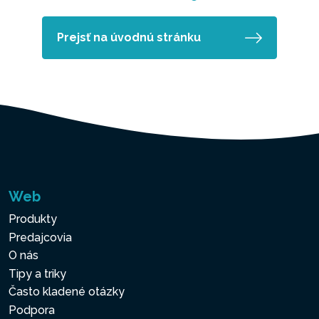
Prejsť na úvodnú stránku
Web
Produkty
Predajcovia
O nás
Tipy a triky
Často kladené otázky
Podpora