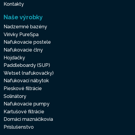
Kontakty
Naše výrobky
Nadzemné bazény
Vírivky PureSpa
Nafukovacie postele
Nafukovacie člny
Hojdačky
Paddleboardy (SUP)
Wetset (nafukovačky)
Nafukovací nábytok
Pieskové filtrácie
Solinátory
Nafukovacie pumpy
Kartušové filtrácie
Domáci maznáčikovia
Príslušenstvo