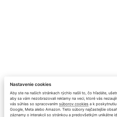
Nastavenie cookies
Aby ste na našich stránkach rýchlo našli to, čo hľadáte, ušetri
aby sa vám nezobrazovali reklamy na veci, ktoré vás nezauj
vás súhlas so spracovaním
súborov cookies
a k poskytnutiu
Google, Meta alebo Amazon. Tieto súbory najčastejšie obsah
záznamy o interakcii so stránkou a predovšetkým unikátne id