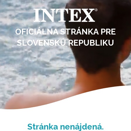
OFICIÁLNA STRÁNKA PRE
SLOVENSKÚ REPUBLIKU
Stránka nenájdená.