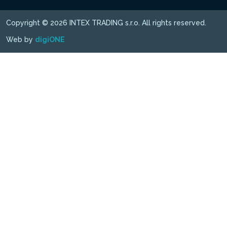
Copyright © 2026 INTEX TRADING s.r.o. All rights reserved.
Web by
digiONE