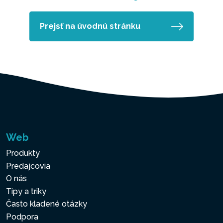
Prejsť na úvodnú stránku
Web
Produkty
Predajcovia
O nás
Tipy a triky
Často kladené otázky
Podpora