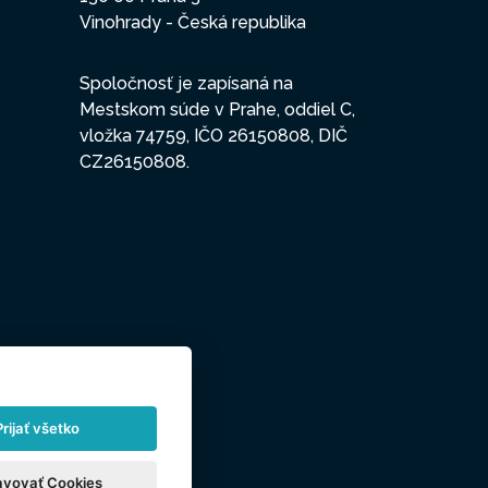
Vinohrady - Česká republika
Spoločnosť je zapísaná na
Mestskom súde v Prahe, oddiel C,
vložka 74759, IČO 26150808, DIČ
CZ26150808.
Prijať všetko
avovať Cookies