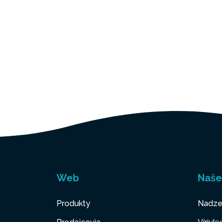
Web
Naše
Produkty
Nadze