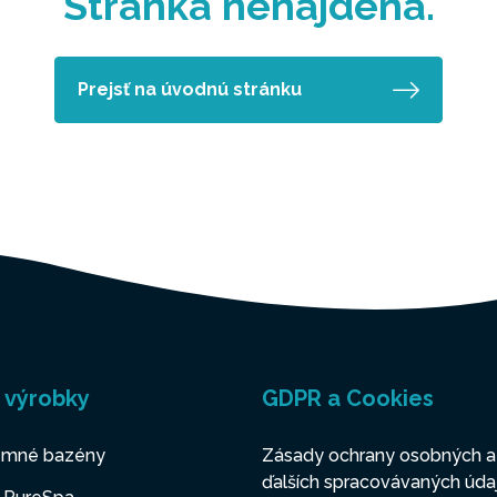
Stránka nenájdená.
Prejsť na úvodnú stránku
 výrobky
GDPR a Cookies
mné bazény
Zásady ochrany osobných a
ďalších spracovávaných úda