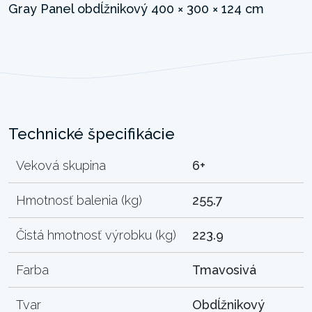
Technické špecifikácie
Veková skupina
6+
Hmotnosť balenia (kg)
255.7
Čistá hmotnosť výrobku (kg)
223.9
Farba
Tmavosivá
Tvar
Obdĺžnikový