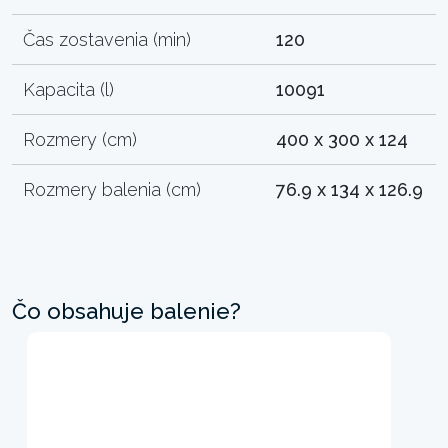
Čas zostavenia (min)
120
Kapacita (l)
10091
Rozmery (cm)
400 x 300 x 124
Rozmery balenia (cm)
76.9 x 134 x 126.9
Čo obsahuje balenie?