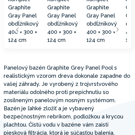
Panelový bazén Graphite Grey Panel Pool s
realistickým vzorom dreva dokonale zapadne do
vašej záhrady. Je vyrobený z trojvrstvového
materiálu odolného proti prepichnutiu so
zosilneným panelovým nosným systémom.
Bazén je ľahké zložiť a je vybavený
bezpečnostným rebríkom, podložkou a krycou
plachtou. Čistú vodu v bazéne vám zaistí
piesková filtrácia, ktorá je súčasťou balenia.