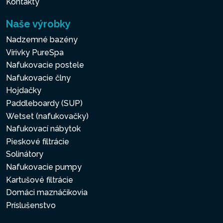
Kontakty
Naše výrobky
Nadzemné bazény
Vírivky PureSpa
Nafukovacie postele
Nafukovacie člny
Hojdačky
Paddleboardy (SUP)
Wetset (nafukovačky)
Nafukovací nábytok
Pieskové filtrácie
Solinátory
Nafukovacie pumpy
Kartušové filtrácie
Domáci maznáčikovia
Príslušenstvo