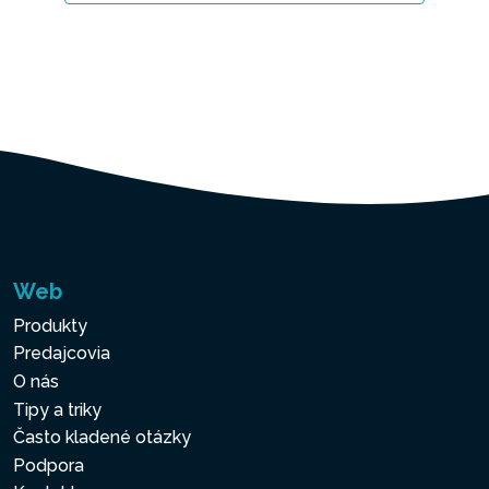
Web
Produkty
Predajcovia
O nás
Tipy a triky
Často kladené otázky
Podpora