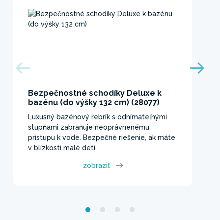
Bezpečnostné schodíky Deluxe k
bazénu (do výšky 132 cm) (28077)
Luxusný bazénový rebrík s odnímateľnými
stupňami zabraňuje neoprávnenému
prístupu k vode. Bezpečné riešenie, ak máte
v blízkosti malé deti.
zobraziť