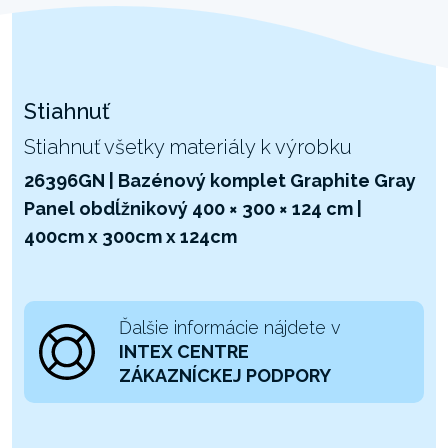
Stiahnuť
Stiahnuť všetky materiály k výrobku
26396GN | Bazénový komplet Graphite Gray
Panel obdĺžnikový 400 × 300 × 124 cm |
400cm x 300cm x 124cm
Ďalšie informácie nájdete v
INTEX CENTRE
ZÁKAZNÍCKEJ PODPORY