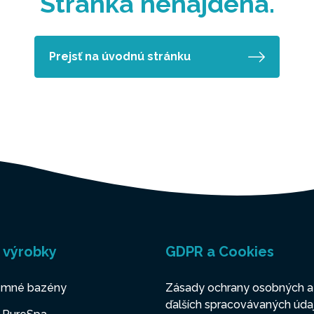
Stránka nenájdená.
Prejsť na úvodnú stránku
 výrobky
GDPR a Cookies
mné bazény
Zásady ochrany osobných a
ďalších spracovávaných úda