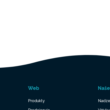
Web
Naše
Produkty
Nadze