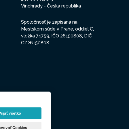
Vinohrady - Česká republika
Spoločnosť je zapísaná na
Mestskom súde v Prahe, oddiel C,
vložka 74759, IČO 26150808, DIČ
CZ26150808.
Prijať všetko
avovať Cookies