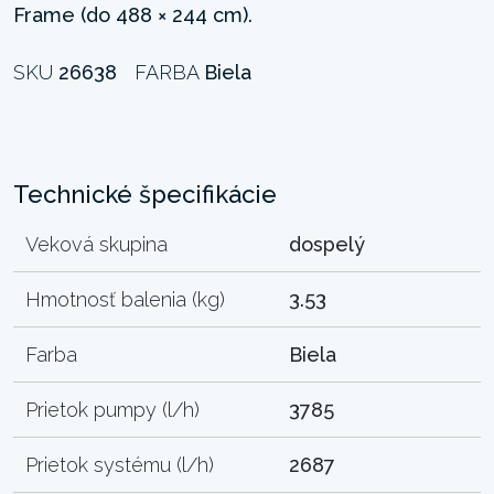
Frame (do 488 × 244 cm).
SKU
26638
FARBA
Biela
Technické špecifikácie
Veková skupina
dospelý
Hmotnosť balenia (kg)
3.53
Farba
Biela
Prietok pumpy (l/h)
3785
Prietok systému (l/h)
2687