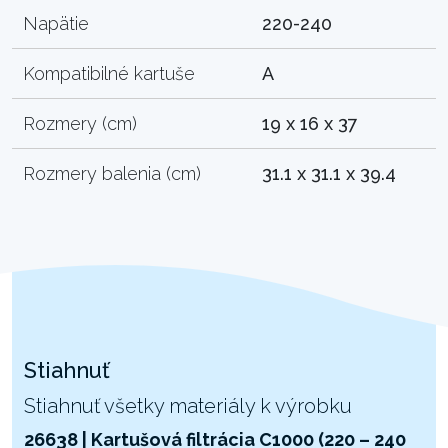
Napätie
220-240
Kompatibilné kartuše
A
Rozmery (cm)
19 x 16 x 37
Rozmery balenia (cm)
31.1 x 31.1 x 39.4
Stiahnuť
Stiahnuť všetky materiály k výrobku
26638 | Kartušová filtrácia C1000 (220 – 240