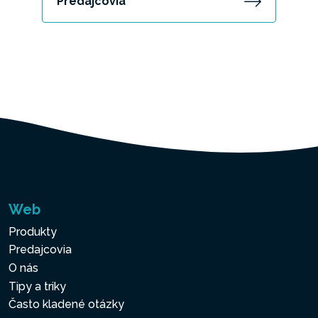
Predajcovia
Web
Produkty
Predajcovia
O nás
Tipy a triky
Často kladené otázky