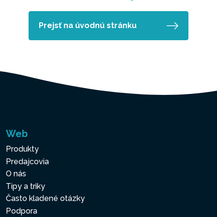
Prejsť na úvodnú stránku
Web
Produkty
Predajcovia
O nás
Tipy a triky
Často kladené otázky
Podpora