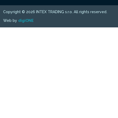
Copyright © 2026 INTEX TRADING s.r.o. All rights reserved.
Web by
digiONE