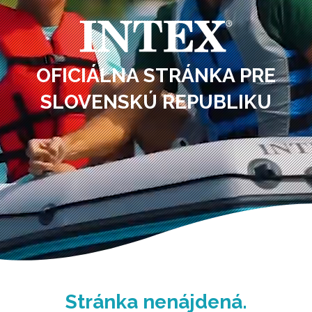
OFICIÁLNA STRÁNKA PRE
SLOVENSKÚ REPUBLIKU
Stránka nenájdená.