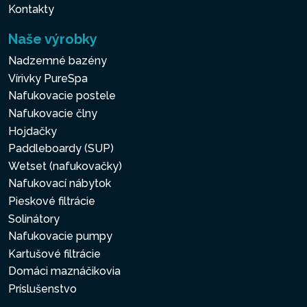
Kontakty
Naše výrobky
Nadzemné bazény
Vírivky PureSpa
Nafukovacie postele
Nafukovacie člny
Hojdačky
Paddleboardy (SUP)
Wetset (nafukovačky)
Nafukovací nábytok
Pieskové filtrácie
Solinátory
Nafukovacie pumpy
Kartušové filtrácie
Domáci maznáčikovia
Príslušenstvo