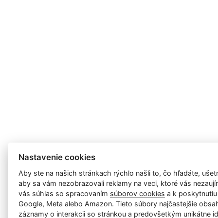
Nastavenie cookies
Aby ste na našich stránkach rýchlo našli to, čo hľadáte, ušetri
aby sa vám nezobrazovali reklamy na veci, ktoré vás nezauj
vás súhlas so spracovaním
súborov cookies
a k poskytnutiu
Google, Meta alebo Amazon. Tieto súbory najčastejšie obsah
záznamy o interakcii so stránkou a predovšetkým unikátne id