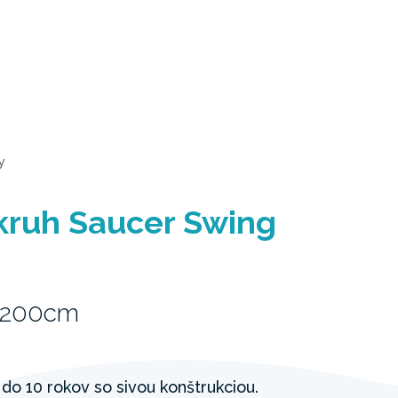
y
 kruh Saucer Swing
 200cm
 do 10 rokov so sivou konštrukciou.