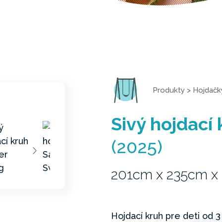
Produkty
>
Hojdačk
Sivý hojdací
(2025)
201cm x 235cm x
Hojdací kruh pre deti od 3