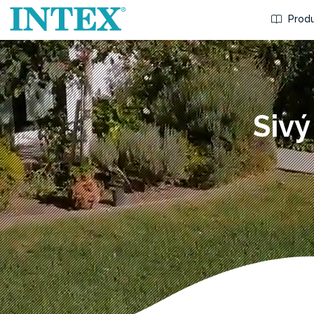
Produ
Sivý