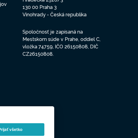
jov
130 00 Praha 3
Vinohrady - Česká republika
Spoločnosť je zapísaná na
Mestskom súde v Prahe, oddiel C,
vložka 74759, IČO 26150808, DIČ
CZ26150808.
Prijať všetko