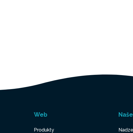
Web
Naše
Produkty
Nadze