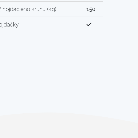
 hojdacieho kruhu (kg)
150
ojdačky