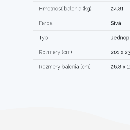
Hmotnosť balenia (kg)
24.81
Farba
Sivá
Typ
Jednop
Rozmery (cm)
201 x 2
Rozmery balenia (cm)
26.8 x 1