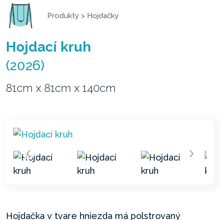
Produkty
>
Hojdačky
Hojdací kruh
(2026)
81cm x 81cm x 140cm
Hojdačka v tvare hniezda má polstrovaný