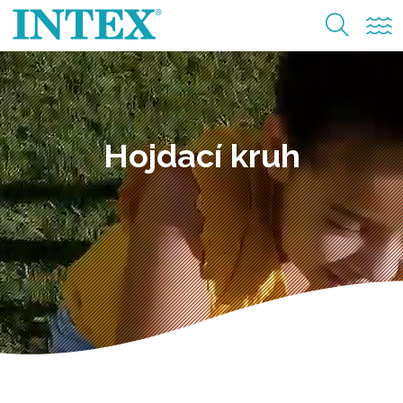
Hojdací kruh