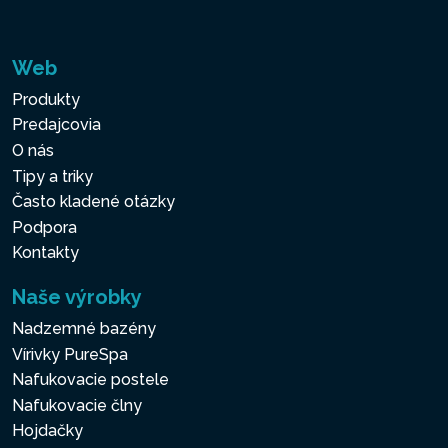
Web
Produkty
Predajcovia
O nás
Tipy a triky
Často kladené otázky
Podpora
Kontakty
Naše výrobky
Nadzemné bazény
Vírivky PureSpa
Nafukovacie postele
Nafukovacie člny
Hojdačky