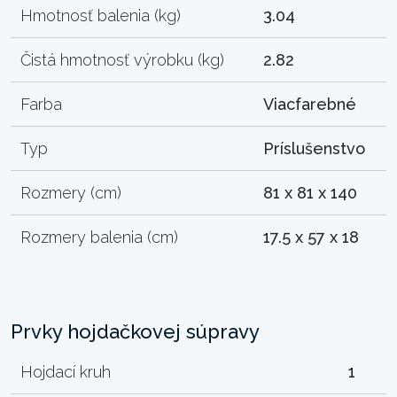
Hmotnosť balenia (kg)
3.04
Čistá hmotnosť výrobku (kg)
2.82
Farba
Viacfarebné
Typ
Príslušenstvo
Rozmery (cm)
81 x 81 x 140
Rozmery balenia (cm)
17.5 x 57 x 18
Prvky hojdačkovej súpravy
Hojdací kruh
1