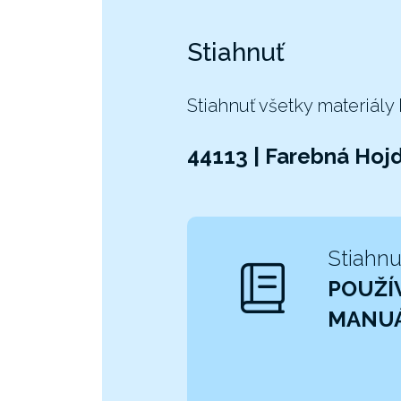
Stiahnuť
Stiahnuť všetky materiály
44113 | Farebná Hoj
Stiahnu
POUŽÍ
MANU