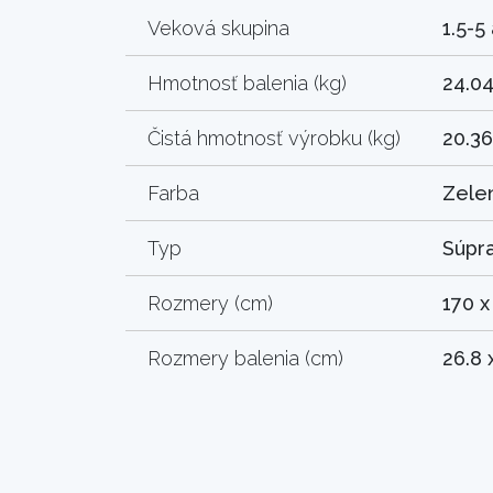
Veková skupina
1.5-5
Hmotnosť balenia (kg)
24.0
Čistá hmotnosť výrobku (kg)
20.36
Farba
Zele
Typ
Súpra
Rozmery (cm)
170 x
Rozmery balenia (cm)
26.8 