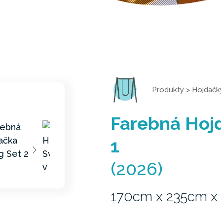
Produkty
>
Hojdačk
Farebná Hojd
1
(2026)
170cm x 235cm 