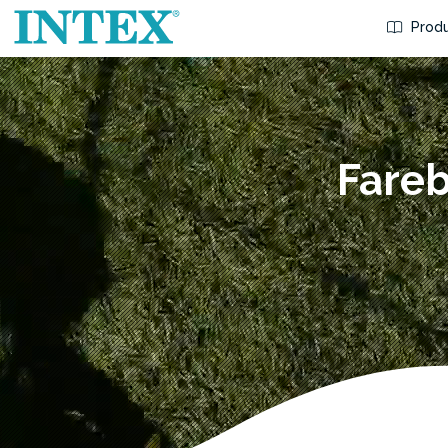
Produ
Fareb