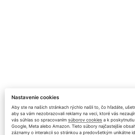
Nastavenie cookies
Aby ste na našich stránkach rýchlo našli to, čo hľadáte, ušetri
aby sa vám nezobrazovali reklamy na veci, ktoré vás nezauj
vás súhlas so spracovaním
súborov cookies
a k poskytnutiu
Google, Meta alebo Amazon. Tieto súbory najčastejšie obsah
záznamy o interakcii so stránkou a predovšetkým unikátne id