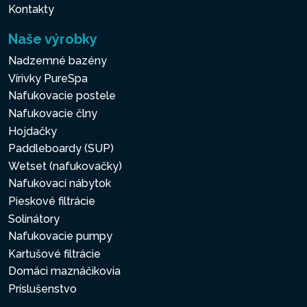
Kontakty
Naše výrobky
Nadzemné bazény
Vírivky PureSpa
Nafukovacie postele
Nafukovacie člny
Hojdačky
Paddleboardy (SUP)
Wetset (nafukovačky)
Nafukovací nábytok
Pieskové filtrácie
Solinátory
Nafukovacie pumpy
Kartušové filtrácie
Domáci maznáčikovia
Príslušenstvo