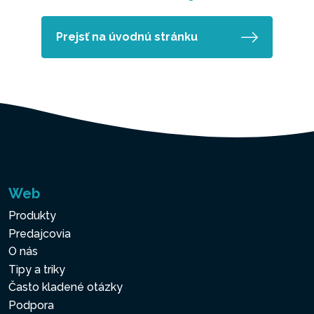
Prejsť na úvodnú stránku
Web
Produkty
Predajcovia
O nás
Tipy a triky
Často kladené otázky
Podpora