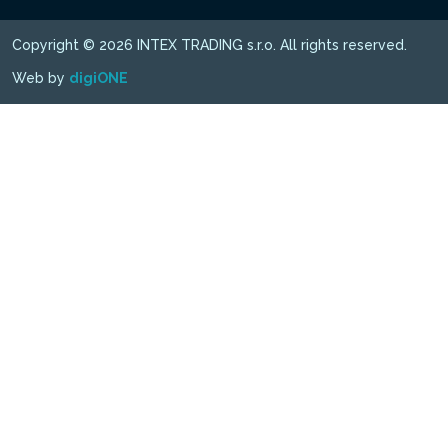
Copyright © 2026 INTEX TRADING s.r.o. All rights reserved.
Web by
digiONE