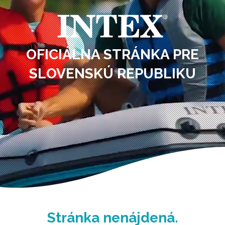
OFICIÁLNA STRÁNKA PRE
SLOVENSKÚ REPUBLIKU
Stránka nenájdená.