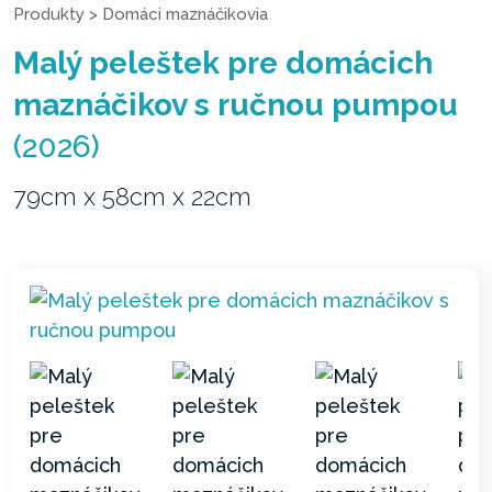
Produkty
>
Domáci maznáčikovia
Malý peleštek pre domácich
maznáčikov s ručnou pumpou
(2026)
79cm x 58cm x 22cm