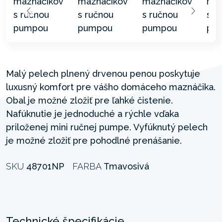
Malý pelech plnený drvenou penou poskytuje
luxusný komfort pre vášho domáceho maznáčika.
Obal je možné zložiť pre ľahké čistenie.
Nafúknutie je jednoduché a rýchle vďaka
priloženej mini ručnej pumpe. Vyfúknutý pelech
je možné zložiť pre pohodlné prenášanie.
SKU
48701NP
FARBA
Tmavosivá
Technické špecifikácie