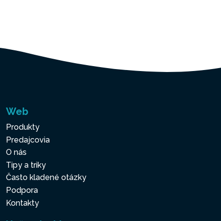
Web
Produkty
Predajcovia
O nás
Tipy a triky
Často kladené otázky
Podpora
Kontakty