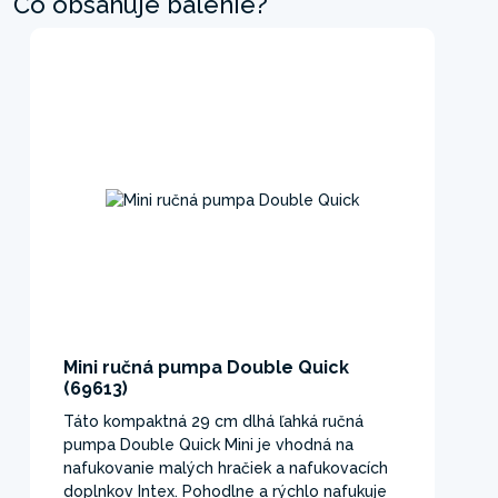
Čo obsahuje balenie?
Mini ručná pumpa Double Quick
(69613)
Táto kompaktná 29 cm dlhá ľahká ručná
pumpa Double Quick Mini je vhodná na
nafukovanie malých hračiek a nafukovacích
doplnkov Intex. Pohodlne a rýchlo nafukuje