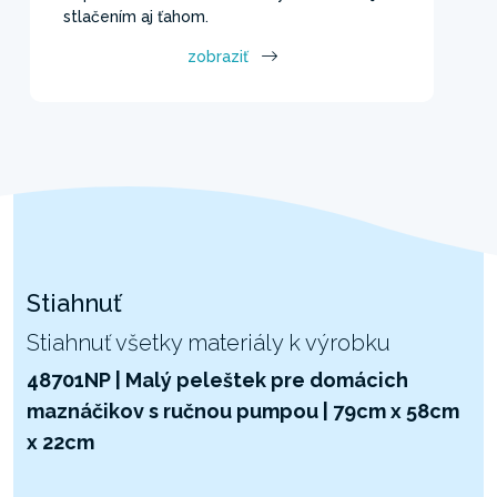
stlačením aj ťahom.
zobraziť
Stiahnuť
Stiahnuť všetky materiály k výrobku
48701NP | Malý peleštek pre domácich
maznáčikov s ručnou pumpou | 79cm x 58cm
x 22cm