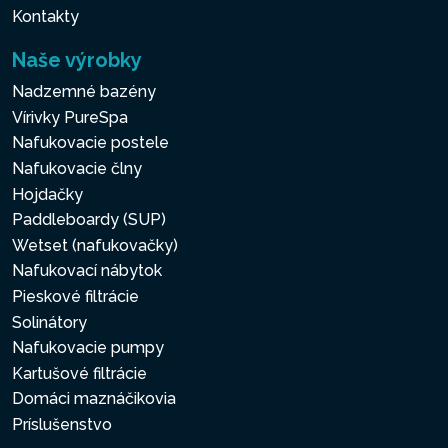
Kontakty
Naše výrobky
Nadzemné bazény
Vírivky PureSpa
Nafukovacie postele
Nafukovacie člny
Hojdačky
Paddleboardy (SUP)
Wetset (nafukovačky)
Nafukovací nábytok
Pieskové filtrácie
Solinátory
Nafukovacie pumpy
Kartušové filtrácie
Domáci maznáčikovia
Príslušenstvo