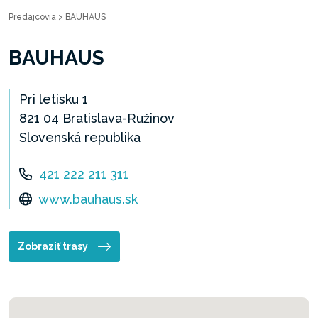
Predajcovia
>
BAUHAUS
BAUHAUS
Pri letisku 1
821 04 Bratislava-Ružinov
Slovenská republika
421 222 211 311
www.bauhaus.sk
Zobraziť trasy