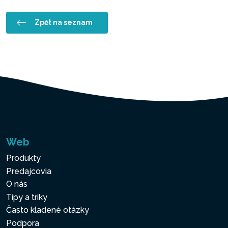
Zpět na seznam
Web
Produkty
Predajcovia
O nás
Tipy a triky
Často kladené otázky
Podpora