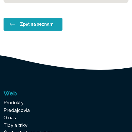
Zpět na seznam
Web
Produkty
Predajcovia
O nás
Tipy a triky