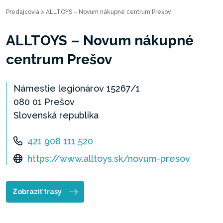
Predajcovia
>
ALLTOYS – Novum nákupné centrum Prešov
ALLTOYS – Novum nákupné
centrum Prešov
Námestie legionárov 15267/1
080 01 Prešov
Slovenská republika
421 908 111 520
https://www.alltoys.sk/novum-presov
Zobraziť trasy