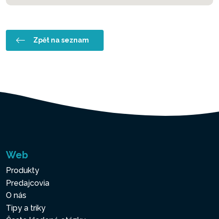
Zpět na seznam
Web
Produkty
Predajcovia
O nás
Tipy a triky