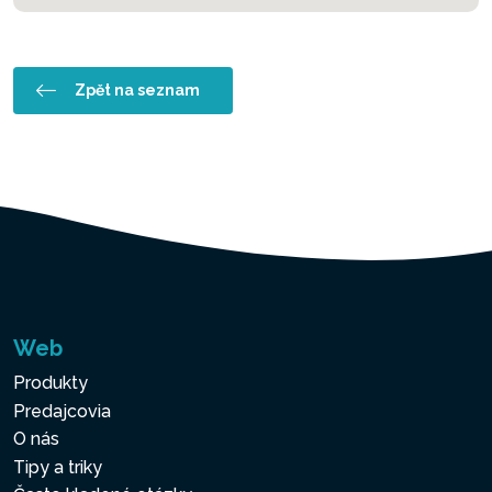
Zpět na seznam
Web
Produkty
Predajcovia
O nás
Tipy a triky