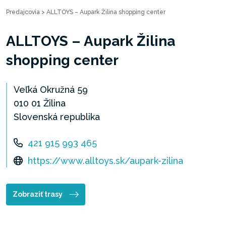
Predajcovia
>
ALLTOYS – Aupark Žilina shopping center
ALLTOYS – Aupark Žilina
shopping center
Veľká Okružná 59
010 01 Žilina
Slovenská republika
421 915 993 465
https://www.alltoys.sk/aupark-zilina
Zobraziť trasy