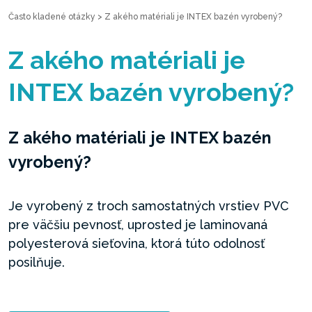
Často kladené otázky
>
Z akého matériali je INTEX bazén vyrobený?
Z akého matériali je
INTEX bazén vyrobený?
Z akého matériali je INTEX bazén
vyrobený?
Je vyrobený z troch samostatných vrstiev PVC
pre väčšiu pevnosť, uprosted je laminovaná
polyesterová sieťovina, ktorá túto odolnosť
posilňuje.