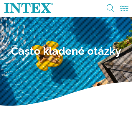
Často kladené otázky