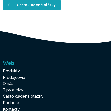
Často kladené otázky
Web
Produkty
Predajcovia
O nás
Tipy a triky
Často kladené otázky
Podpora
Kontakty