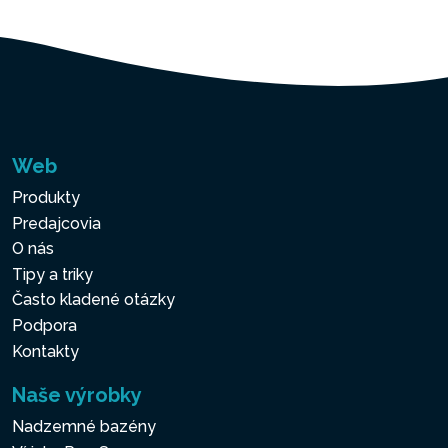
Web
Produkty
Predajcovia
O nás
Tipy a triky
Často kladené otázky
Podpora
Kontakty
Naše výrobky
Nadzemné bazény