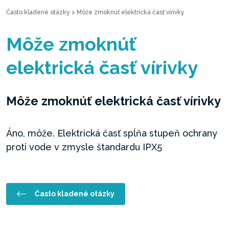
Často kladené otázky
>
Môže zmoknúť elektrická časť vírivky
Môže zmoknúť
elektrická časť vírivky
Môže zmoknúť elektrická časť vírivky
Áno, môže. Elektrická časť spĺňa stupeň ochrany
proti vode v zmysle štandardu IPX5
Často kladené otázky