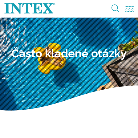
Často kladené otázky