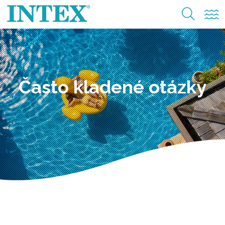
Často kladené otázky