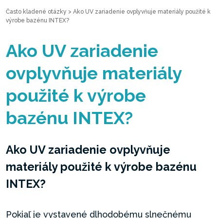
Často kladené otázky
>
Ako UV zariadenie ovplyvňuje materiály použité k
výrobe bazénu INTEX?
Ako UV zariadenie
ovplyvňuje materiály
použité k výrobe
bazénu INTEX?
Ako UV zariadenie ovplyvňuje
materiály použité k výrobe bazénu
INTEX?
Pokiaľ je vystavené dlhodobému slnečnému