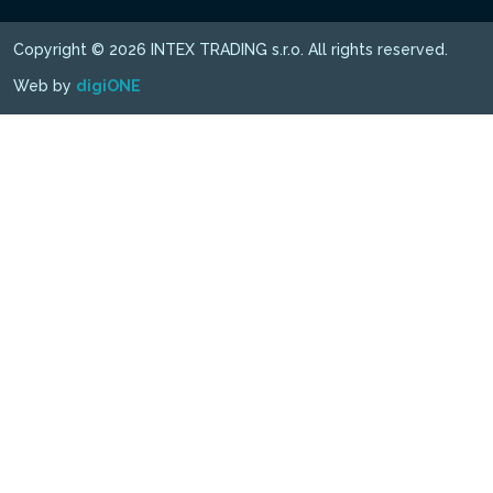
Copyright © 2026 INTEX TRADING s.r.o. All rights reserved.
Web by
digiONE