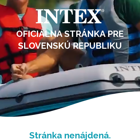
OFICIÁLNA STRÁNKA PRE
SLOVENSKÚ REPUBLIKU
Stránka nenájdená.