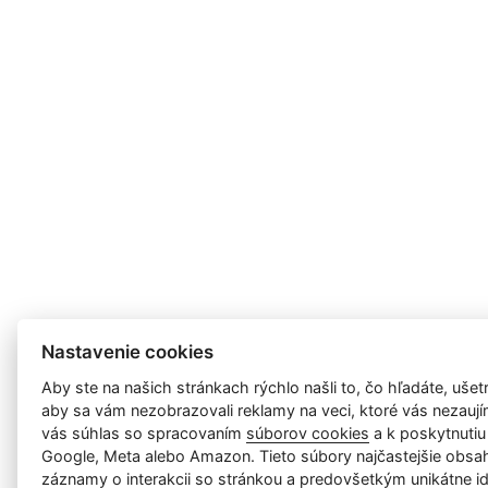
Nastavenie cookies
Aby ste na našich stránkach rýchlo našli to, čo hľadáte, ušetri
aby sa vám nezobrazovali reklamy na veci, ktoré vás nezauj
vás súhlas so spracovaním
súborov cookies
a k poskytnutiu
Google, Meta alebo Amazon. Tieto súbory najčastejšie obsah
záznamy o interakcii so stránkou a predovšetkým unikátne id