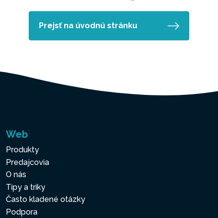
Prejsť na úvodnú stránku
Web
Produkty
Predajcovia
O nás
Tipy a triky
Často kladené otázky
Podpora