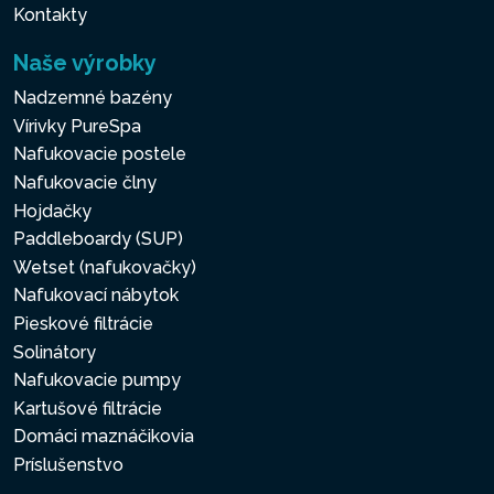
Kontakty
Naše výrobky
Nadzemné bazény
Vírivky PureSpa
Nafukovacie postele
Nafukovacie člny
Hojdačky
Paddleboardy (SUP)
Wetset (nafukovačky)
Nafukovací nábytok
Pieskové filtrácie
Solinátory
Nafukovacie pumpy
Kartušové filtrácie
Domáci maznáčikovia
Príslušenstvo