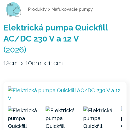
Produkty
>
Nafukovacie pumpy
Elektrická pumpa Quickfill
AC/DC 230 V a 12 V
(2026)
12cm x 10cm x 11cm