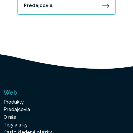
Predajcovia
Web
Produkty
Predajcovia
O nás
Tipy a triky
Často kladené otázky