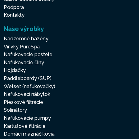
Podpora
Kontakty
Naše výrobky
Nadzemné bazény
Vírivky PureSpa
Nafukovacie postele
Nafukovacie člny
Hojdačky
Paddleboardy (SUP)
Wetset (nafukovačky)
Nafukovací nábytok
Pieskové filtrácie
Solinátory
Nafukovacie pumpy
Kartušové filtrácie
Domáci maznáčikovia