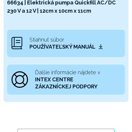
66634 | Elektrická pumpa Quickfill AC/DC
230 V a 12 V | 12cm x 10cm x 11cm
Stiahnuť súbor
POUŽÍVATEĽSKÝ MANUÁL
Ďalšie informácie nájdete v
INTEX CENTRE
ZÁKAZNÍCKEJ PODPORY