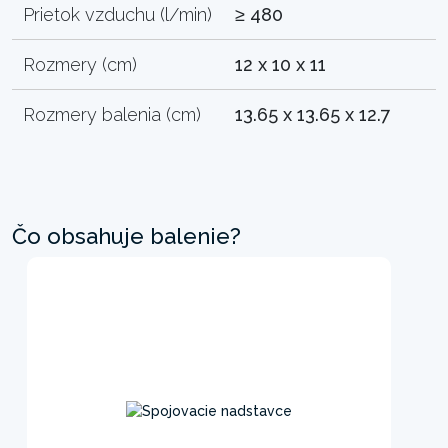
Prietok vzduchu (l/min)
≥ 480
Rozmery (cm)
12 x 10 x 11
Rozmery balenia (cm)
13.65 x 13.65 x 12.7
Čo obsahuje balenie?