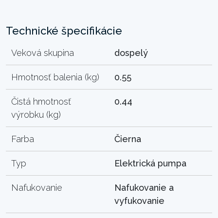
Technické špecifikácie
Veková skupina
dospelý
Hmotnosť balenia (kg)
0.55
Čistá hmotnosť
0.44
výrobku (kg)
Farba
Čierna
Typ
Elektrická pumpa
Nafukovanie
Nafukovanie a
vyfukovanie