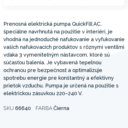
Prenosná elektrická pumpa QuickFill AC,
špeciálne navrhnutá na použitie v interiéri, je
vhodná na jednoduché nafukovanie a vyfukovanie
vašich nafukovacích produktov s rôznymi ventilmi
vďaka 3 vymeniteľným nástavcom, ktoré sú
súčasťou balenia. Je vybavená tepelnou
ochranou pre bezpečnosť a optimalizuje
spotrebu energie pre konštantný a efektívny
prietok vzduchu. Pumpa je určená na použitie s
elektrickou zásuvkou 220–240 V.
SKU
66640
FARBA
Čierna