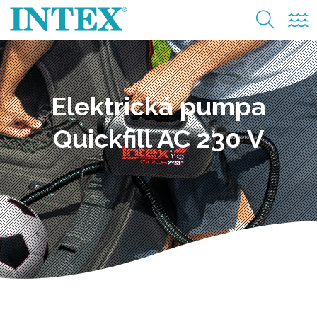
Elektrická pumpa
Quickfill AC 230 V