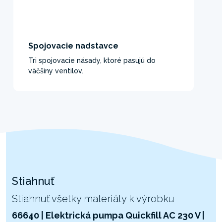
Spojovacie nadstavce
Tri spojovacie násady, ktoré pasujú do
väčšiny ventilov.
Stiahnuť
Stiahnuť všetky materiály k výrobku
66640 | Elektrická pumpa Quickfill AC 230 V |