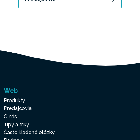
Web
Produkty
Predajcovia
O nás
Tipy a triky
Často kladené otázky