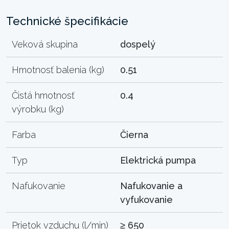
Technické špecifikácie
Veková skupina
dospelý
Hmotnosť balenia (kg)
0.51
Čistá hmotnosť
0.4
výrobku (kg)
Farba
Čierna
Typ
Elektrická pumpa
Nafukovanie
Nafukovanie a
vyfukovanie
Prietok vzduchu (l/min)
≥ 650