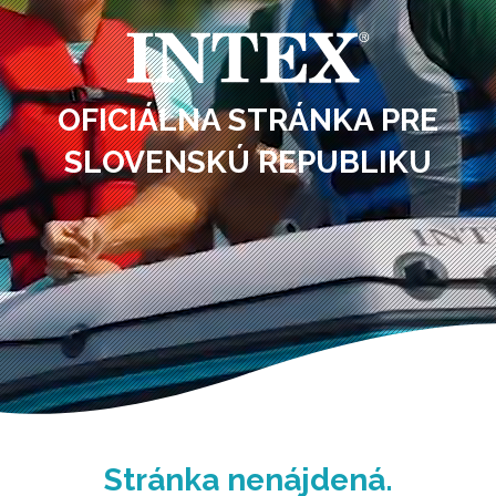
OFICIÁLNA STRÁNKA PRE
SLOVENSKÚ REPUBLIKU
Stránka nenájdená.