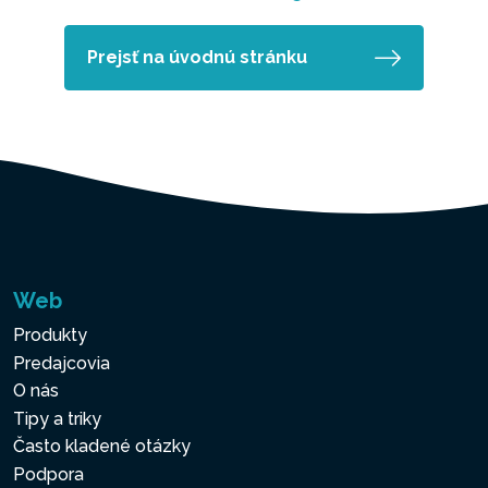
Prejsť na úvodnú stránku
Web
Produkty
Predajcovia
O nás
Tipy a triky
Často kladené otázky
Podpora