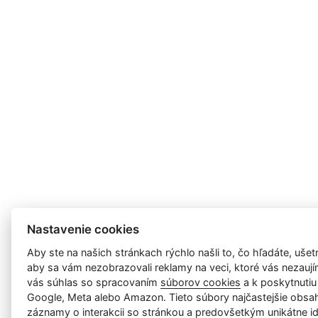
Nastavenie cookies
Aby ste na našich stránkach rýchlo našli to, čo hľadáte, ušetri
aby sa vám nezobrazovali reklamy na veci, ktoré vás nezauj
vás súhlas so spracovaním
súborov cookies
a k poskytnutiu
Google, Meta alebo Amazon. Tieto súbory najčastejšie obsah
záznamy o interakcii so stránkou a predovšetkým unikátne id