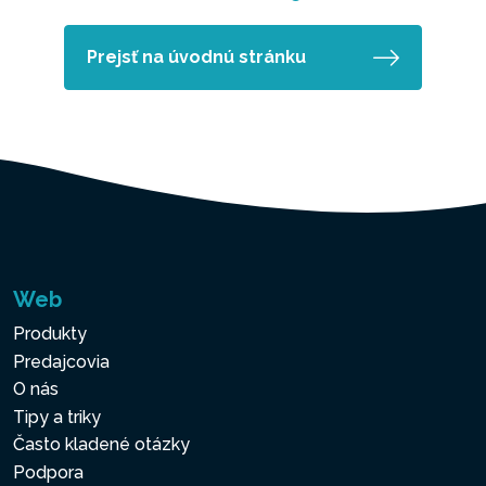
Prejsť na úvodnú stránku
Web
Produkty
Predajcovia
O nás
Tipy a triky
Často kladené otázky
Podpora