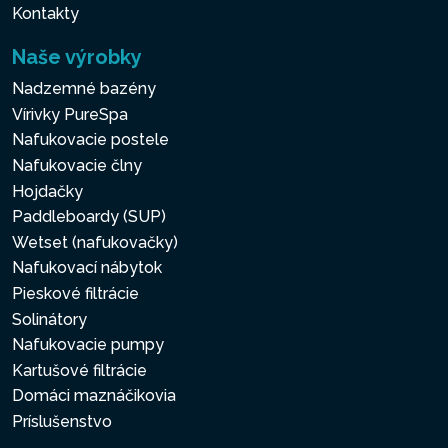
Kontakty
Naše výrobky
Nadzemné bazény
Vírivky PureSpa
Nafukovacie postele
Nafukovacie člny
Hojdačky
Paddleboardy (SUP)
Wetset (nafukovačky)
Nafukovací nábytok
Pieskové filtrácie
Solinátory
Nafukovacie pumpy
Kartušové filtrácie
Domáci maznáčikovia
Príslušenstvo