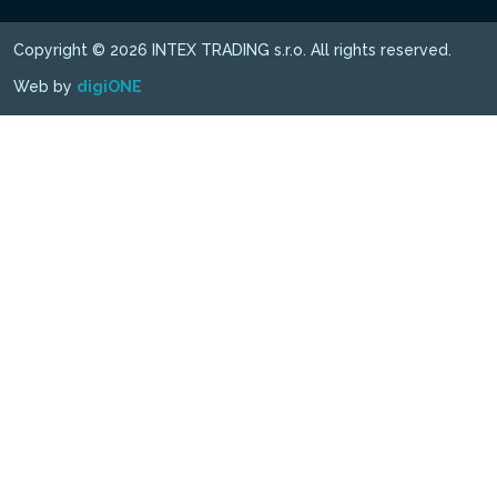
Copyright © 2026 INTEX TRADING s.r.o. All rights reserved.
Web by
digiONE