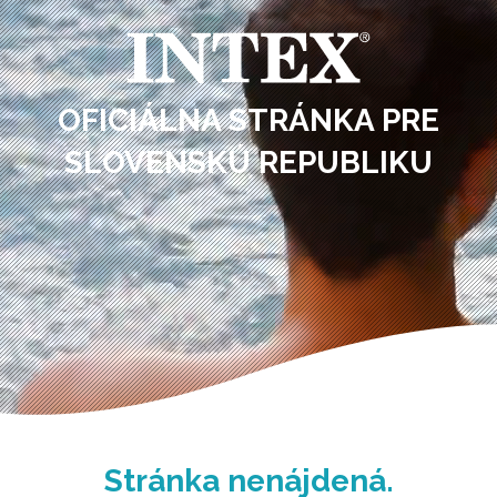
OFICIÁLNA STRÁNKA PRE
SLOVENSKÚ REPUBLIKU
Stránka nenájdená.