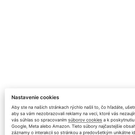
Nastavenie cookies
Aby ste na našich stránkach rýchlo našli to, čo hľadáte, ušetri
aby sa vám nezobrazovali reklamy na veci, ktoré vás nezauj
vás súhlas so spracovaním
súborov cookies
a k poskytnutiu
Google, Meta alebo Amazon. Tieto súbory najčastejšie obsah
záznamy o interakcii so stránkou a predovšetkým unikátne id